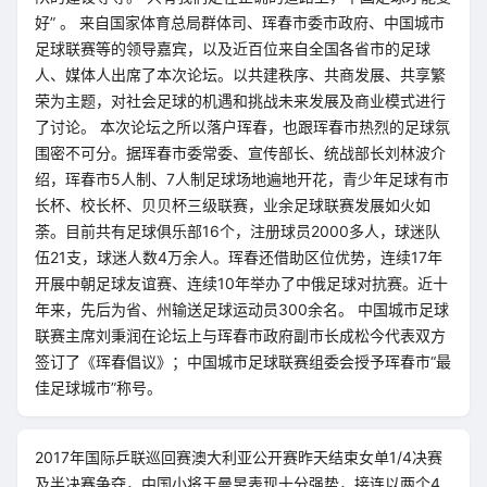
好” 。 来自国家体育总局群体司、珲春市委市政府、中国城市
足球联赛等的领导嘉宾，以及近百位来自全国各省市的足球
人、媒体人出席了本次论坛。以共建秩序、共商发展、共享繁
荣为主题，对社会足球的机遇和挑战未来发展及商业模式进行
了讨论。 本次论坛之所以落户珲春，也跟珲春市热烈的足球氛
围密不可分。据珲春市委常委、宣传部长、统战部长刘林波介
绍，珲春市5人制、7人制足球场地遍地开花，青少年足球有市
长杯、校长杯、贝贝杯三级联赛，业余足球联赛发展如火如
荼。目前共有足球俱乐部16个，注册球员2000多人，球迷队
伍21支，球迷人数4万余人。珲春还借助区位优势，连续17年
开展中朝足球友谊赛、连续10年举办了中俄足球对抗赛。近十
年来，先后为省、州输送足球运动员300余名。 中国城市足球
联赛主席刘秉润在论坛上与珲春市政府副市长成松今代表双方
签订了《珲春倡议》；中国城市足球联赛组委会授予珲春市“最
佳足球城市”称号。
2017年国际乒联巡回赛澳大利亚公开赛昨天结束女单1/4决赛
及半决赛争夺，中国小将王曼昱表现十分强势，接连以两个4