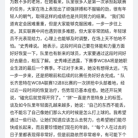
为数不多的老将，在她看来，队里很多人是第一次承担起联赛
的任务，大家在场上表现出了顽强拼搏和不服输的劲，很有年
轻人的朝气，取得这样的成绩也是共同努力的结果。 “我们知
道肯定会困难重重，但是大家能够克服困难，一步一步往上
走。其实联赛中间也遇到很多难题，但大家非常团结，年轻球
员不光表现给力，心理上也能够及时调整，在场上天不怕地不
怕。”史秀峰说。 她表示，这段时间自己要在体能和力量方面
好好恢复一下，队里也有新来的球员，大家要通过这段时间好
好去磨合，相互了解。 史秀峰还透露，下赛季WCBA将是她职
业生涯的最后一个赛季。不过对于未来，她没有想得太远，“先
一步一步来，还是把眼前和后续的比赛任务好好去完成。” 队
长齐思特在WCBA联赛12进8比赛的一次拼抢中头部着地，经
过近一段时间的恢复治疗，伤势现已基本痊愈。她还开玩笑
说，“磕完后就觉得开窍了。” “拼”一直是齐思特身上的标签。
谈及如今队里年轻面孔越来越多，她说：“自己的东西不能丢，
也不能忘了自己像她们那么大的时候是怎么打上球的。我希望
通过一些行动，让她们知道应该怎么去努力，也希望她们能尽
快成长起来，而且要珍惜她们现在的年龄。” “每个人在过去的
日子里都表现得非常好，但是前路依然非常艰辛，有可能下个