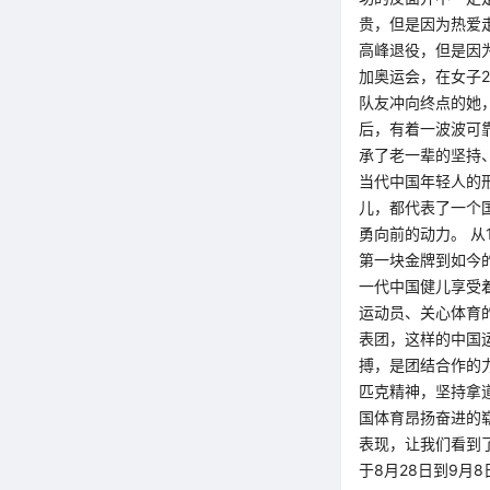
贵，但是因为热爱
高峰退役，但是因
加奥运会，在女子
队友冲向终点的她
后，有着一波波可靠
承了老一辈的坚持
当代中国年轻人的
儿，都代表了一个
勇向前的动力。 从
第一块金牌到如今
一代中国健儿享受
运动员、关心体育
表团，这样的中国
搏，是团结合作的
匹克精神，坚持拿
国体育昂扬奋进的
表现，让我们看到
于8月28日到9月