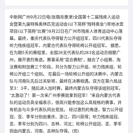
中新网广州9月22日电(张璐肖惠津)全国第十二届残疾人运动
会暨第九届特殊奥林匹克运动会(以下简称“残特奥会”)旱地冰壶
项目(以下简称“比赛”)9月22日在广州市残疾人体育运动中心落
幕。最终，重庆代表队夺得智力公开组冠军，四川代表队夺得
听力残疾组冠军，内蒙古代表队夺得轮椅公开组冠军。 据悉，
在为期5天的赛程里，全国26支代表队的283名运动员相聚广
州，展开激烈角逐。赛事采用“混合赛制”，融合了小组赛、淘
汰赛和附加赛三个阶段，共分为智力公开组、听力残疾组、轮
椅公开组三个组别。 在最后一场轮椅公开组的决赛中，内蒙古
队与河南队先后过关斩将，最终在决赛相遇。双方在第六局战
至3：3平，随后进入加时赛，最终内蒙古队夺得该组别冠军。
“太激动了！第一次来广州参赛就拿到冠军！”来自内蒙古代表
队的运动员高全福表示，很高兴能参加这么高规格的赛事，并
有机会与众多代表队同台竞技。 经过激烈的角逐，智力公开组
冠、亚、季军分别由重庆、浙江、四川获得；听力残疾组冠、
亚、季军分别为四川、吉林、河北；轮椅公开组冠、亚、季军
则由内蒙古、河南、吉林队夺得。(完)