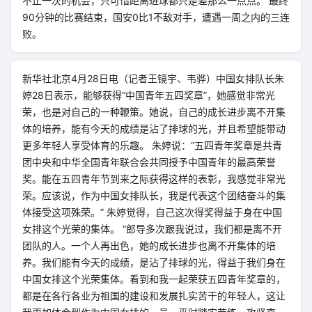
不止一次的机会，只可惜距离进球都只是差那么一点点。 最终
90分钟的比赛结束，国安0比1不敌对手，遭遇一周之内的三连
败。
新华社北京4月28日电（记者王镜宇、韦骅）中国女排队长朱
婷28日表示，能够获得“中国青年五四奖章”，她感觉非常光
荣，也是对自己的一种鞭策。她说，自己的成长进步离不开集
体的培养，能有今天的成绩是沾了排球的光，并且希望能带动
更多年轻人享受体育的乐趣。 朱婷说：“五四青年奖章是共青
团中央和中华全国青年联合会共同授予中国青年的最高荣誉
奖。能在五四青年节到来之际获得这样的表彰，我感觉非常光
荣。应该说，作为中国女排队长，我是代表这个团结奋斗的集
体接受这项殊荣。” 朱婷觉得，自己这次得奖得益于身在中国
女排这个光荣的集体。 “郎导多次跟我说过，我们都是离不开
团队的人。一个人再出色，她的成长进步也离不开集体的培
养。我们能有今天的成绩，是沾了排球的光，得益于我们身在
中国女排这个光荣集体。看到和我一起荣获五四青年奖章的，
都是在各行各业为祖国的建设和发展扎实苦干的年轻人，这让