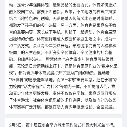
动，是青少年强健体魄、砥砺品格的重要方式。体育如何更好
融入校园生活，需要不断创新。近来，不少地方的校园广播操
结合当地特色进行创编，无论是融入传统武术还是时尚舞蹈，
都激发了孩子们的参与热情。另一方面，体育也是家庭亲子教
育的重要内容，家长放下手机，和孩子一起运动，体育会展现
出独特的价值。体育更好地融入校园和家庭生活之中，成为一
种生活方式，会让青少年受益长远，形成健康完善的人格和积
极向上的人生态度，不断夯实全民体育、全民健康的社会基
础。 随着科技进步，智慧体育也在为青少年体育发展持续赋
能，无论是日常运动线上打卡，还是体育家庭作业的“数字化呈
现”，都为青少年体育发展打开了更为广阔的场景，推动着
“5+体育”的愿景能够落地。而“5+体育”重要理念，还在于将“活
力校园”“活力家庭”“活力社区”等融为一体，不断提醒人们，推
动青少年体育更好发展，责任不仅仅在学校。家庭成员日常亲
子体育游戏，社会体育俱乐部的多样选择，以及校内外的各类
体育赛事广泛开展，都是在助力青少年健康成长、全面发展。
2月5日，第十届亚冬会举办城市签约仪式在意大利米兰举行。