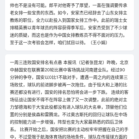
帅也不是没有可能。郎平对他寄予了厚望，一直在强调要传承
老女排一些宝贵的东西。如今，安家杰已经辞去了山东女排主
教练的职位，全力以赴投入到国家女排工作中。此前的瑞士女
排精英赛以青年球员的阵容获得季军后，安家杰受到了不少球
迷的质疑，而这也是作为中国女排教练员不得不面对的压力。
至于这一次考验会怎样，咱们拭目以待。（王小娟）
一周三连败国安排名有点悬 本报讯（记者张昆龙）昨晚，北京
中赫国安在联赛第20轮比赛中客场挑战河南建业队。经过90
分钟的争夺，国安以0比1不敌对手，遭遇一周之内的连续第三
场败仗，球队的前进脚步被再一次拖住。由于恒大和上港的比
赛还都没有进行，国安的排名恐怕将会进一步下跌。 连续的客
场征战让国安不得不在阵容上做了又一次调整，此前的绝对主
力邹德海和于大宝此役都没有进入球队的大名单，顶替他们位
置的分别是侯森和雷腾龙。不过奥古斯托的回归让球队在中场
的控制能力进一步增强，阵型也变为大家最熟悉的四后卫体
系。 比赛开始之后，国安把比赛的主动权牢牢把握在自己的手
中，不过受限于航海体育场的场地条件，球队在传接球方面的