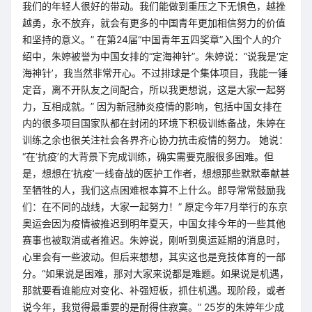
我们的年轻人很好的带动。我们能做到重压之下无惧色，越挫
越勇，永不放弃，就会有更多的中国青年更加相信努力的价值
和坚持的意义。” 在第24届“中国青年五四奖章”入围个人的介
绍中，朱婷被誉为中国女排的“定海神针”。朱婷说：“说我是‘定
海神针’，我当然非常开心。不过排球是个集体项目，我能一锤
定音，离不开队友之间配合，所以我更想说，这是大家一起努
力，互相成就。” 因为新冠肺炎疫情的影响，包括中国女排在
内的很多项目国家队都在封闭的环境下积极训练备战，朱婷在
训练之余也很关注社会各界齐心协力抗击疫情的努力。 她说：
“在‘抗疫’的大背景下完成训练，确实需要克服很多困难。但
是，想想在‘抗疫’一线奋战的医护工作者，想想那些默默奉献甚
至牺牲的人，我们这点困难根本算不上什么。郎导常常鼓励我
们：在不同的战线，大家一起努力！” 原定今年7月举行的东京
奥运会因为疫情被推迟到明年夏天，中国女排今年的一些其他
赛事也被取消或者推迟。朱婷说，刚听到奥运延期的消息时，
心里会有一些波动。但后来想想，其实这也是竞技体育的一部
分。“如果说是困难，那对大家来说都是难题。如果说是机遇，
那就要看谁能应对变化、补强短板，抓住机遇。现阶段，或者
说今年，我觉得最重要的是耐得住寂寞。” 25岁的朱婷年少成