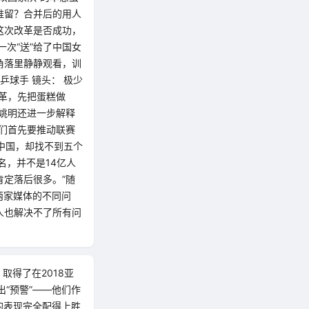
谁留？合并后的用人
这次改革是否成功，
次“送”给了中国女
角落里静静观看，训
乒球手 镜头： 极少
革，先把蛋糕做
姚明还进一步解释
们首先要推动联赛
的中国，却找不到五个
名，并不是14亿人
定落后很多。”随
两家媒体的不同问
人也解决不了所有问
取得了在2018亚
“预警”——他们作
的表现完全配得上胜