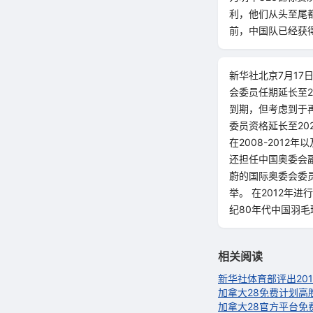
利，他们从头至尾
前，中国队已经获
新华社北京7月1
会委员任期延长至2
到期，但考虑到于
委员资格延长至20
在2008-2012
还担任中国奥委会
蔚的国际奥委会委
举。 在2012年
纪80年代中国羽
相关阅读
新华社体育部评出20
加拿大28免费计划高
加拿大28官方平台免