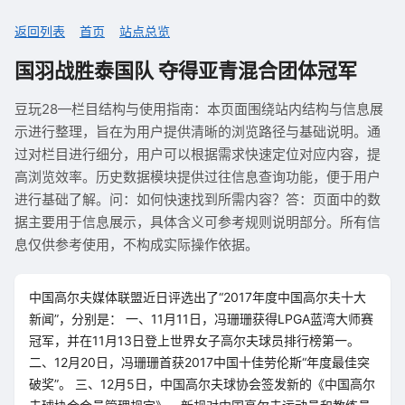
返回列表
首页
站点总览
国羽战胜泰国队 夺得亚青混合团体冠军
豆玩28—栏目结构与使用指南：本页面围绕站内结构与信息展
示进行整理，旨在为用户提供清晰的浏览路径与基础说明。通
过对栏目进行细分，用户可以根据需求快速定位对应内容，提
高浏览效率。历史数据模块提供过往信息查询功能，便于用户
进行基础了解。问：如何快速找到所需内容？答：页面中的数
据主要用于信息展示，具体含义可参考规则说明部分。所有信
息仅供参考使用，不构成实际操作依据。
中国高尔夫媒体联盟近日评选出了“2017年度中国高尔夫十大
新闻”，分别是： 一、11月11日，冯珊珊获得LPGA蓝湾大师赛
冠军，并在11月13日登上世界女子高尔夫球员排行榜第一。
二、12月20日，冯珊珊首获2017中国十佳劳伦斯“年度最佳突
破奖”。 三、12月5日，中国高尔夫球协会签发新的《中国高尔