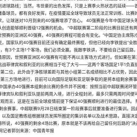
到进球路线；当然，韦世豪的出色发挥，只是上赛季火热状态的延续——
储备球员，都有良好发挥，在疫情蔓延全球导致球员无法正常训练、比赛
，让球迷对10月到来的40强赛增添了信心。 40强赛是今年中国足球头
队创造能够顺利晋级12强赛的机会。 “中超联赛第二阶段的比赛目前还有
世预赛的亚洲区40强赛，40强赛的赛程可能会有变化。”中国足协主席陈
，国家队的40强赛目前还没有确定最终赛程，但他已经向李铁提出“全胜”
，有3个主场1个客场，我们必须全赢。我跟李铁讲，不要给自己留后路，
情原因，世预赛亚洲区40强赛有可能不再以主客场方式进行。但如果在第
挑战菲律宾和叙利亚的比赛相当于吃了大亏——这两个客场国足1平1负直
榜第二位，此外由于净胜球差距与其他小组第二名成绩相比不占优势，因
在第三方场地进行，目前可以向国际足联和亚足联争取的是将本组剩余赛
 中国承办40强赛本组剩余比赛的条件并不困难：按照当前中超联赛闭环
菲律宾队和叙利亚队提前两周入境，进行全程封闭，最多只需两周时间便
客观而言，这是在当前全球疫情前提下保证40强赛顺利进行的最佳选择。 
剩余赛事，中超联赛9月28日结束第一阶段赛事后就要准备进行集训。因
，以及国足教练组根据球员发挥所圈定的集训名单以及战术思路，直接决定
所说，40强赛的剩余4场比赛，原本就是不该再给自己留任何后路的“决战
青网记者郭剑来源：中国青年报