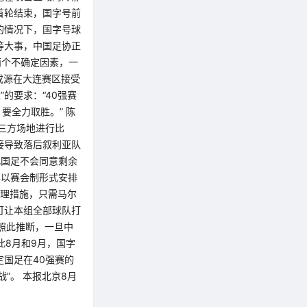
首轮结束，国字号前
的情况下，国字号球
等大事，中国足协正
两个不确定因素，一
戌源在大连赛区接受
的要求：“40强赛
要全力取胜。” 陈
三方场地进行比
接导致落后叙利亚队
此国足不会同意剩余
事以赛会制形式安排
管理措施，只需马尔
可让本组全部球队打
照此推断，一旦中
此8月和9月，国字
国足在40强赛的
”。 本报北京8月