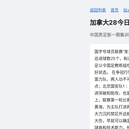
返回列表
首页
站
加拿大28今
中国男足新一期集训
国字号球员联赛“发
总进球数25个，
足以令国足教练组
好状态。 在争冠
富力队，两人功不
点；北京国安队1
进突破和助攻，也是
上，联赛第一轮比
黄海，为主队打进
大力沉的禁区外远
大伤，早就可以确
球商和技术能力，