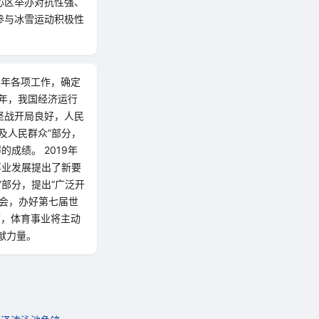
心区举办对抗性强、
参与冰雪运动积极性
8年各项工作，确定
8年，我国经济运行
坚战开局良好，人民
及人民群众”部分，
成绩。 2019年
事业发展提出了新要
部分，提出“广泛开
奥会，办好第七届世
下，体育事业将主动
献力量。