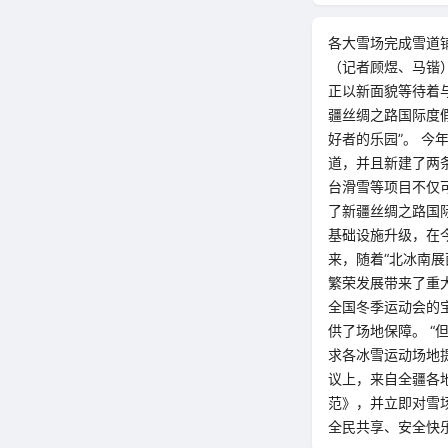
各大雪场完成雪道铺
（记者顾煜、马锴）
正以新面貌等待着与
疆丝绸之路国际度
好者的乐园”。 今
道，并且新建了两
台滑雪等项目不仅
了新疆丝绸之路国
基础设施升级，在
来，随着“北冰南展
繁荣发展带来了重
全国冬季运动会的
供了场地保障。 “
求各冰雪运动场地
议上，来自全疆各
范》，并立即对雪
全民共享、安全快