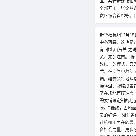
区，共计新建场馆
全部开工。张金丛
赛区综合管廊等。目
新华社杭州12月1
中心落幕，这也是
有“难出山海关”之
关，来到江南。 
改以往的模式，只
后，在空气中凝结
赛，组委会特地从
接降温、凝结成雪
了在场地直接造雪
需要铺设定制的地
膜。” 最终，占地
员的好评。 浙江
让杭州市民在欣赏
多社会力量、更多