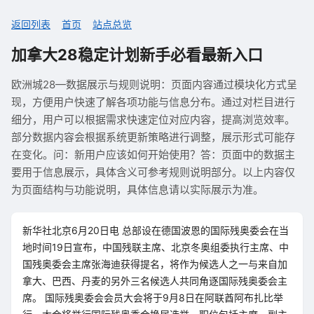
返回列表
首页
站点总览
加拿大28稳定计划新手必看最新入口
欧洲城28—数据展示与规则说明：页面内容通过模块化方式呈
现，方便用户快速了解各项功能与信息分布。通过对栏目进行
细分，用户可以根据需求快速定位对应内容，提高浏览效率。
部分数据内容会根据系统更新策略进行调整，展示形式可能存
在变化。问：新用户应该如何开始使用？答：页面中的数据主
要用于信息展示，具体含义可参考规则说明部分。以上内容仅
为页面结构与功能说明，具体信息请以实际展示为准。
新华社北京6月20日电 总部设在德国波恩的国际残奥委会在当
地时间19日宣布，中国残联主席、北京冬奥组委执行主席、中
国残奥委会主席张海迪获得提名，将作为候选人之一与来自加
拿大、巴西、丹麦的另外三名候选人共同角逐国际残奥委会主
席。 国际残奥委会会员大会将于9月8日在阿联酋阿布扎比举