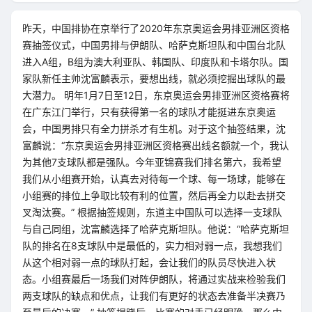
昨天，中国排协在京举行了2020年东京奥运会男排亚洲区资格
赛抽签仪式，中国男排与伊朗队、哈萨克斯坦队和中国台北队
进入A组，B组为澳大利亚队、韩国队、印度队和卡塔尔队。国
家队新任主帅沈富麟表示，要想出线，就必须挖掘出球队的最
大潜力。 明年1月7日至12日，东京奥运会男排亚洲区资格赛将
在广东江门举行，只有获得第一名的球队才能挺进东京奥运
会，中国男排只有全力拼杀才有生机。对于这个抽签结果，沈
富麟说：“东京奥运会男排亚洲区资格赛出线名额就一个，我认
为其他7支球队都是强队。今年亚锦赛我们排名第六，我希望
我们从小组赛开始，认真去对待每一个球、每一场球，能够在
小组赛的排位上争取比较有利的位置，然后再全力以赴去拼交
叉淘汰赛。” 根据抽签规则，东道主中国队可以选择一支球队
与自己同组，沈富麟选择了哈萨克斯坦队。他说：“哈萨克斯坦
队的排名在8支球队中是最低的，实力相对弱一点，我想我们
从这个相对弱一点的球队打起，会让我们的队员尽快进入状
态。小组赛最后一场我们对阵伊朗队，将通过实战来检验我们
两支球队的缺点和优点，让我们有更好的状态去准备半决赛乃