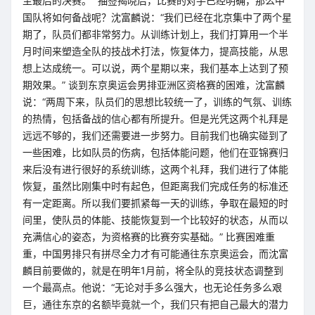
至最后的决赛。” 抽签揭晓后，比赛的对手已经明确，那么中
国队将如何备战呢？沈富麟说：“我们已经在北京集中了两个星
期了，队员们都非常努力。从训练计划上，我们打算用一个半
月时间来塑造全队的技战术打法，恢复体力，提高技能，从思
想上达成统一。可以说，两个星期以来，我们基本上达到了预
期效果。” 谈到东京奥运会男排亚洲区资格赛的困难，沈富麟
说：“两周下来，队员们的思想比较统一了，训练的气氛、训练
的热情，包括备战的信心都有所提升。但是光凭这两个礼拜是
远远不够的，我们还需要进一步努力。目前我们也确实碰到了
一些困难，比如队员的伤病，包括体能问题，他们在亚锦赛归
来后没有进行很好的系统训练，这两个礼拜，我们进行了体能
恢复，虽然比刚集中时有起色，但距离我们完成任务的标准还
有一定距离。所以我们要抓紧每一天的训练，争取在最短的时
间里，使队员的体能、技能恢复到一个比较好的状态，从而以
充满信心的姿态，为资格赛的比赛夯实基础。” 比赛困难重
重，中国男排只有拼尽全力才有可能通往东京奥运会，而沈富
麟目前要做的，就是在明年1月前，将全队的竞技状态调整到
一个最高点。他说：“无论对手多么强大，也无论任务多么艰
巨，通往东京的名额毕竟就一个，我们只有把自己最大的潜力