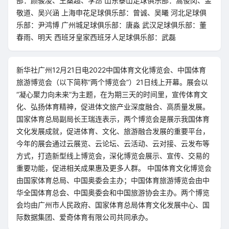
部：颜骏凌、王燊超、李昂 山东泰山足球俱乐部：蒿俊闵、金
敬道、吴兴涵 上海申花足球俱乐部：曾诚、吴曦 河北足球俱
乐部：尹鸿博 广州城足球俱乐部：唐淼 武汉足球俱乐部：董
春雨、明天 西班牙皇家西班牙人足球俱乐部：武磊
新华社广州12月21日电2022中国体育文化博览会、中国体育
旅游博览会（以下简称“两个博览会”）21日线上开幕。展会以
“凝心聚力向未来”为主题，在为期三天的时间里，宣传体育文
化、弘扬体育精神，促进体文旅产业深度融合、高质量发展。
国家体育总局副局长王瑞连表示，两个博览会是展示我国体育
文化发展成就，促进体育、文化、旅游融合发展的重要平台，
今年的展会通过云展览、云论坛、云活动、云对接、云发布等
方式，打造新型线上博览会，深化博览会展示、宣传、交易的
重要功能，促进相关成果惠及更多人群。 中国体育文化博览会
由国家体育总局、中国奥委会主办；中国体育旅游博览会由中
华全国体育总会、中国奥委会和中国旅游协会主办。两个博览
会均由广州市人民政府、国家体育总局体育文化发展中心、国
际数据集团、爱奇体育有限公司共同承办。