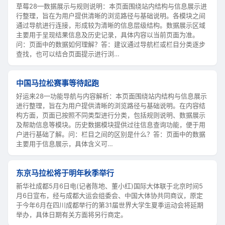
草莓28—数据展示与规则说明：本页面围绕站内结构与信息展示进
行整理，旨在为用户提供清晰的浏览路径与基础说明。各模块之间
通过导航进行连接，形成较为清晰的信息层级结构。数据展示区域
主要用于呈现结果信息及历史记录，具体内容以当前页面为准。
问：页面中的数据如何理解？答：建议通过导航栏或栏目分类逐步
查找，也可以结合页面提示进行浏…
中国马拉松赛事等待起跑
好运来28—功能导航与内容解析：本页面围绕站内结构与信息展示
进行整理，旨在为用户提供清晰的浏览路径与基础说明。在内容结
构方面，页面已按照不同类型进行分类，包括规则说明、数据展示
及帮助信息等模块。历史数据模块提供过往信息查询功能，便于用
户进行基础了解。问：栏目之间的区别是什么？答：页面中的数据
主要用于信息展示，具体含义可…
东京马拉松将于明年秋季举行
新华社成都5月6日电(记者陈地、董小红)国际大体联于北京时间5
月6日宣布，经与成都大运会组委会、中国大体协共同商议，原定
于今年6月在四川成都举行的第31届世界大学生夏季运动会将延期
举办，具体日期有关方面将另行商定。