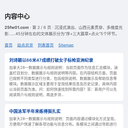
内容中心
25fw01.com
· 第 2 / 6 页 · 沉浸式演出、山西元素贯穿、多维度光
影……45分钟左右的文体展示分为“序+三大篇章+点火”5个环节。
首页
站点总览
列表首页
Sitemap
刘诗颖以66米47成绩打破女子标枪亚洲纪录
加拿大28—数据展示与规则说明：当前页面作为信息汇总模块，涵
盖栏目划分、数据展示与规则说明等内容。在内容结构方面，页面
已按照不同类型进行分类，包括规则说明、数据展示及帮助信息等
模块。数据展示区域主要用于呈现结果信息及历史记录，具体内容
以当前页面为准。问：如何快速找到所需内容？答：新用户可以先
阅读简介与规则说明，再逐步浏…
中国泳军半年来练得挺扎实
加拿大28—数据展示与规则说明：页面内容通过模块化方式呈现，
方便用户快速了解各项功能与信息分布。各模块之间通过导航进行