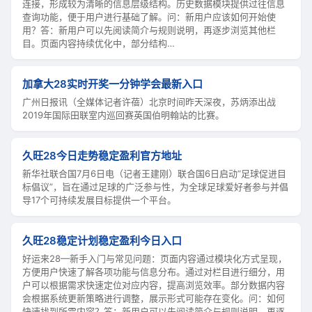
连接，形成较为清晰的信息层级结构。历史数据模块提供过往信息
查询功能，便于用户进行基础了解。问：新用户应该如何开始使
用？答：新用户可以先阅读简介与规则说明，再逐步浏览其他栏
目。页面内容持续优化中，部分结构…
加拿大28实时开奖一分钟学会最新入口
广州日报讯（全媒体记者许蓓）北京时间昨天深夜，苏炳添出战
2019年国际田联室内巡回赛英国伯明翰站的比赛。
久旺28今日走势稳定盈利官方地址
新华社联合国7月6日电（记者王建刚）联合国6日启动“足球促进目
标倡议”，旨在通过足球的广泛参与性，为全球足球爱好者参与并倡
导17个可持续发展目标提供一个平台。
久旺28稳定计划稳定盈利今日入口
好运来28—新手入门与常见问题：页面内容通过模块化方式呈现，
方便用户快速了解各项功能与信息分布。通过对栏目进行细分，用
户可以根据需求快速定位对应内容，提高浏览效率。部分数据内容
会根据系统更新策略进行调整，展示形式可能存在变化。问：如何
快速找到所需内容？答：新用户可以先阅读简介与规则说明，再逐